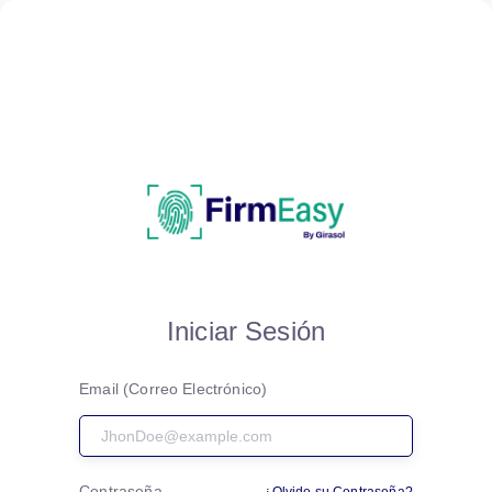
Iniciar Sesión
Email (Correo Electrónico)
Contraseña
¿Olvido su Contraseña?