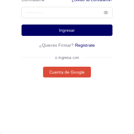
Ingresar
¿Quieres Firmar?
Registrate
o ingresa con
Cuenta de Google